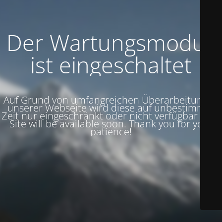
Der Wartungsmodus
ist eingeschaltet
Auf Grund von umfangreichen Überarbeitungen
unserer Webseite wird diese auf unbestimmte
Zeit nur eingeschränkt oder nicht verfügbar sein.
Site will be available soon. Thank you for your
patience!