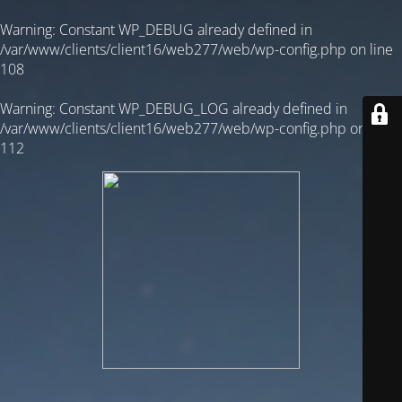
Warning
: Constant WP_DEBUG already defined in
/var/www/clients/client16/web277/web/wp-config.php
on line
108
Warning
: Constant WP_DEBUG_LOG already defined in
/var/www/clients/client16/web277/web/wp-config.php
on line
112