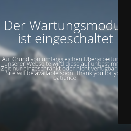
Der Wartungsmodus
ist eingeschaltet
Auf Grund von umfangreichen Überarbeitungen
unserer Webseite wird diese auf unbestimmte
Zeit nur eingeschränkt oder nicht verfügbar sein.
Site will be available soon. Thank you for your
patience!