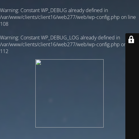
Warning
: Constant WP_DEBUG already defined in
/var/www/clients/client16/web277/web/wp-config.php
on line
108
Warning
: Constant WP_DEBUG_LOG already defined in
/var/www/clients/client16/web277/web/wp-config.php
on line
112