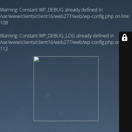
Warning
: Constant WP_DEBUG already defined in
/var/www/clients/client16/web277/web/wp-config.php
on line
108
Warning
: Constant WP_DEBUG_LOG already defined in
/var/www/clients/client16/web277/web/wp-config.php
on line
112