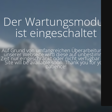
Der Wartungsmodus
ist eingeschaltet
Auf Grund von umfangreichen Überarbeitungen
unserer Webseite wird diese auf unbestimmte
Zeit nur eingeschränkt oder nicht verfügbar sein.
Site will be available soon. Thank you for your
patience!