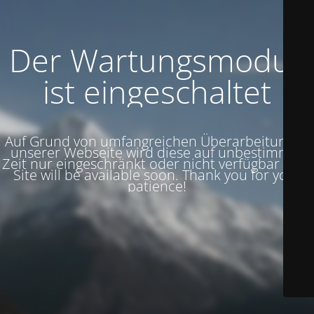
Der Wartungsmodus
ist eingeschaltet
Auf Grund von umfangreichen Überarbeitungen
unserer Webseite wird diese auf unbestimmte
Zeit nur eingeschränkt oder nicht verfügbar sein.
Site will be available soon. Thank you for your
patience!