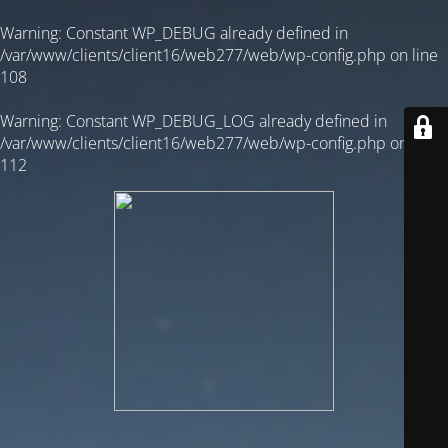
Warning
: Constant WP_DEBUG already defined in
/var/www/clients/client16/web277/web/wp-config.php
on line
108
Warning
: Constant WP_DEBUG_LOG already defined in
/var/www/clients/client16/web277/web/wp-config.php
on line
112